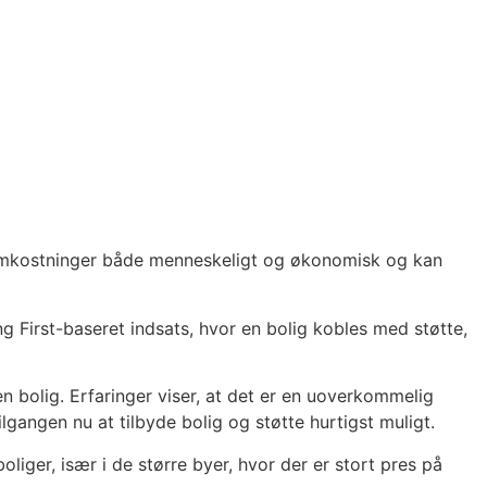
e omkostninger både menneskeligt og økonomisk og kan
g First-baseret indsats, hvor en bolig kobles med støtte,
 en bolig. Erfaringer viser, at det er en uoverkommelig
lgangen nu at tilbyde bolig og støtte hurtigst muligt.
liger, især i de større byer, hvor der er stort pres på