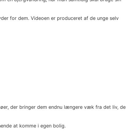
yder for dem. Videoen er produceret af de unge selv
jøer, der bringer dem endnu længere væk fra det liv, de
 hende at komme i egen bolig.