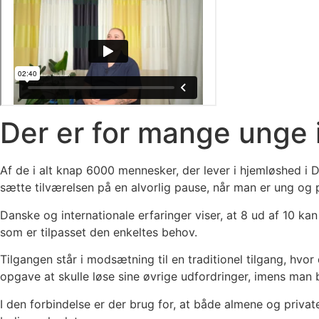
Der er for mange unge 
Af de i alt knap 6000 mennesker, der lever i hjemløshed 
sætte tilværelsen på en alvorlig pause, når man er ung og p
Danske og internationale erfaringer viser, at 8 ud af 10 ka
som er tilpasset den enkeltes behov.
Tilgangen står i modsætning til en traditionel tilgang, hvor 
opgave at skulle løse sine øvrige udfordringer, imens man b
I den forbindelse er der brug for, at både almene og private