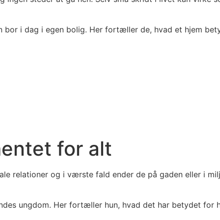
bor i dag i egen bolig. Her fortæller de, hvad et hjem bet
entet for alt
e relationer og i værste fald ender de på gaden eller i mil
endes ungdom. Her fortæller hun, hvad det har betydet for