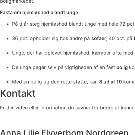
boligmarkedet.
Fakta om hjemløshed blandt unge
På ti år steg hjemløshed blandt unge med hele 72 pct.
36 pct. opholder sig hos andre på
sofaer
, 40 pct. på
Unge, der har oplevet hjemløshed, kæmper ofte med 
De unge peger selv på vigtigheden af en fast
bolig
ko
Med en bolig og den rette støtte, kan
8 ud af 10
komm
Kontakt
Er der viden eller information du savner for bedre at kunn
Anna Lilje Flyverbom Nordgreen