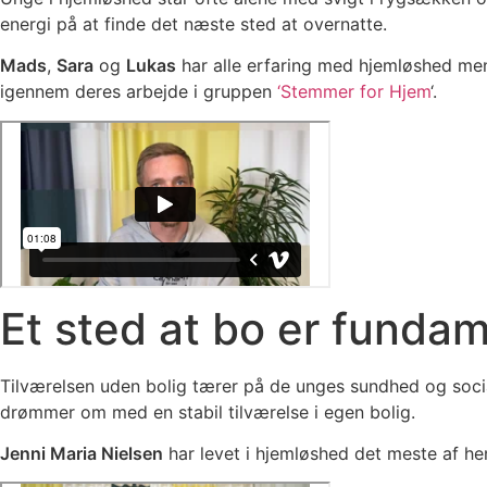
energi på at finde det næste sted at overnatte.
Mads
,
Sara
og
Lukas
har alle erfaring med hjemløshed men 
igennem deres arbejde i gruppen
‘Stemmer for Hjem
‘.
Et sted at bo er fundam
Tilværelsen uden bolig tærer på de unges sundhed og social
drømmer om med en stabil tilværelse i egen bolig.
Jenni Maria Nielsen
har levet i hjemløshed det meste af h