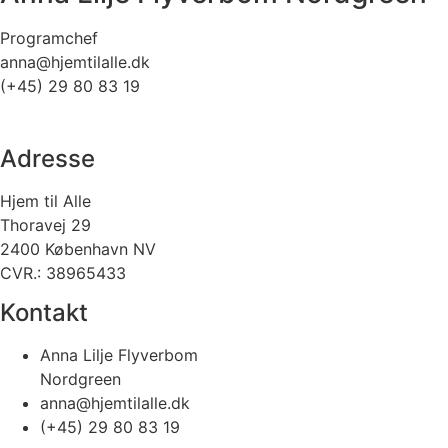
Programchef
anna@hjemtilalle.dk
(+45) 29 80 83 19
Adresse
Hjem til Alle
Thoravej 29
2400 København NV
CVR.: 38965433
Kontakt
Anna Lilje Flyverbom
Nordgreen
anna@hjemtilalle.dk
(+45) 29 80 83 19